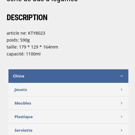
DESCRIPTION
article ne: KTY8023
poids: 590g
taille: 179 * 129 * 164mm
capacité: 1100ml
Chine
Jouets
Meubles
Plastique
Serviette