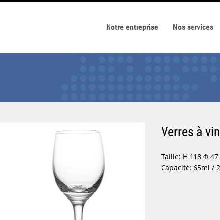
Notre entreprise
Nos services
Verres à vi
Taille: H 118 Φ 47
Capacité: 65ml / 2