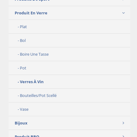
Produit En Verre
Plat
Bol
Boire Une Tasse
Pot
Verres À Vin
Bouteilles/Pot Scellé
Vase
Bijoux
Produit BBQ