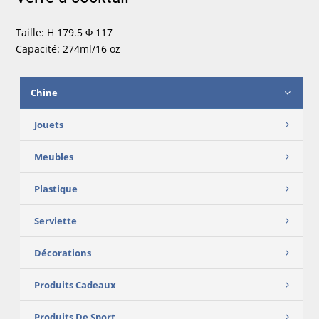
Taille: H 179.5 Φ 117
Capacité: 274ml/16 oz
Chine
Jouets
Meubles
Plastique
Serviette
Décorations
Produits Cadeaux
Produits De Sport