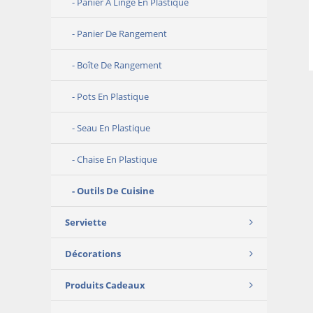
Panier À Linge En Plastique
Panier De Rangement
Boîte De Rangement
Pots En Plastique
Seau En Plastique
Chaise En Plastique
Outils De Cuisine
Serviette
Décorations
Produits Cadeaux