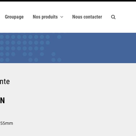
Groupage
Nos produits
Nous contacter
ente
ON
 * 55mm