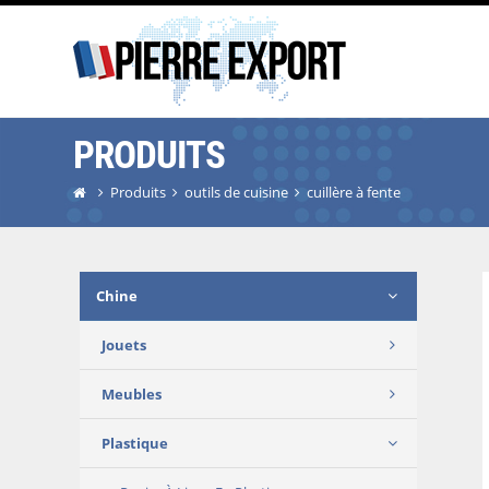
PRODUITS
Produits
outils de cuisine
cuillère à fente
Chine
Jouets
Meubles
Plastique