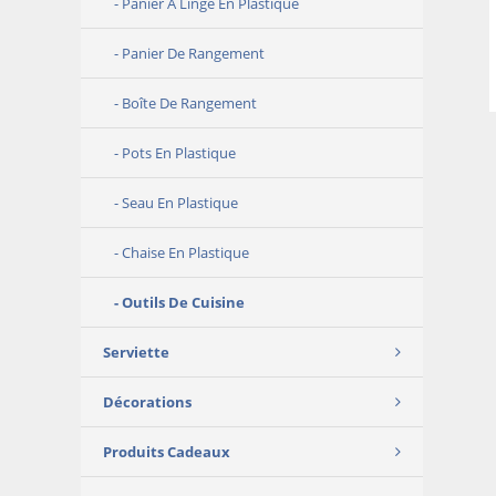
Panier À Linge En Plastique
Panier De Rangement
Boîte De Rangement
Pots En Plastique
Seau En Plastique
Chaise En Plastique
Outils De Cuisine
Serviette
Décorations
Produits Cadeaux