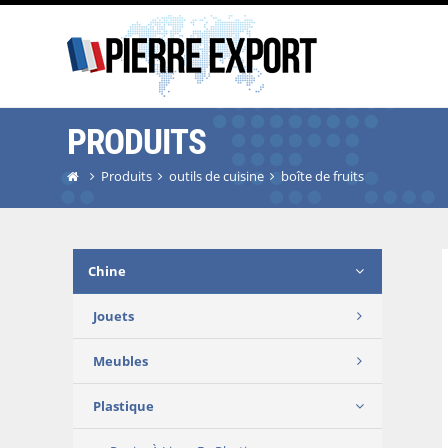
PRODUITS
Produits
outils de cuisine
boîte de fruits
Chine
Jouets
Meubles
Plastique