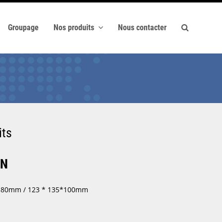
Groupage
Nos produits
Nous contacter
its
ON
1 * 80mm / 123 * 135*100mm