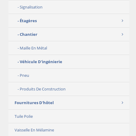
Signalisation
Étagères
Chantier
Maille En Métal
Véhicule D'ingénierie
Pneu
Produits De Construction
Fournitures D'hôtel
Tuile Polie
Vaisselle En Mélamine