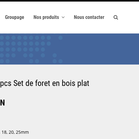
Groupage
Nos produits
Nous contacter
s Set de foret en bois plat
ON
6, 18, 20, 25mm