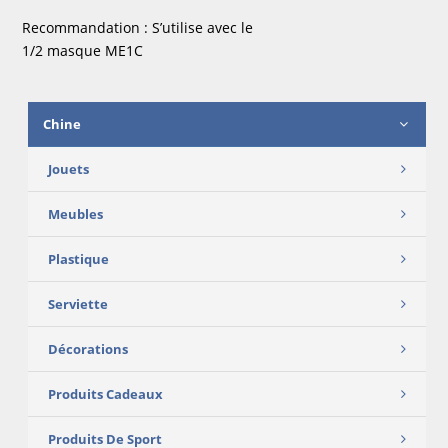
Recommandation : S’utilise avec le
1/2 masque ME1C
Chine
Jouets
Meubles
Plastique
Serviette
Décorations
Produits Cadeaux
Produits De Sport