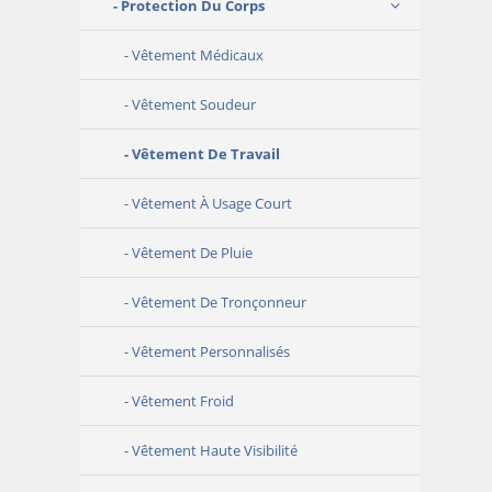
Protection Du Corps
Vêtement Médicaux
Vêtement Soudeur
Vêtement De Travail
Vêtement À Usage Court
Vêtement De Pluie
Vêtement De Tronçonneur
Vêtement Personnalisés
Vêtement Froid
Vêtement Haute Visibilité