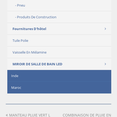
Pneu
Produits De Construction
Fournitures D'hôtel
Tuile Polie
Vaisselle En Mélamine
MIROIR DE SALLE DE BAIN LED
Inde
Maroc
previous
MANTEAU PLUIE VERT L
COMBINAISON DE PLUIE EN
next