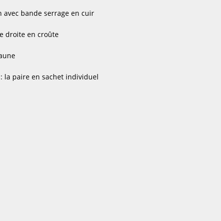
 avec bande serrage en cuir
 droite en croûte
Jaune
 la paire en sachet individuel