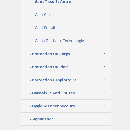
Gant Tissu Et Autre
Gant Cuir
Gant Enduit
Gants De Haute Technologie
Protection Du Corps
Protection Du Pied
Protection Respiratoire
Harnais Et Anti Chutes
Hygiène Et 1er Secours
Signalisation