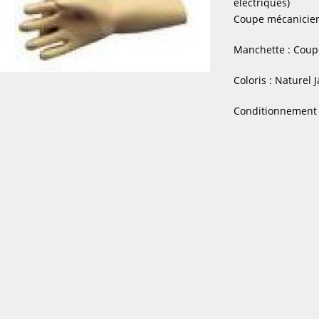
électriques)
Coupe mécanicien
Manchette : Coupe
Coloris : Naturel 
Conditionnement :