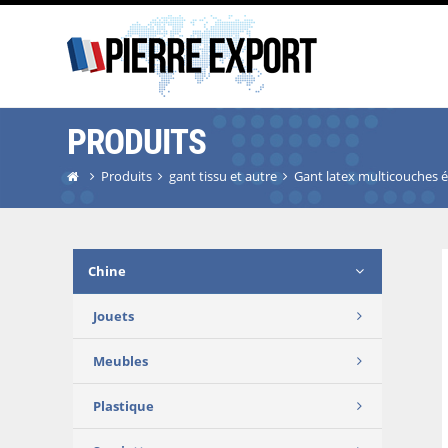
PRODUITS
Produits
gant tissu et autre
Gant latex multicouches él
Chine
Jouets
Meubles
Plastique