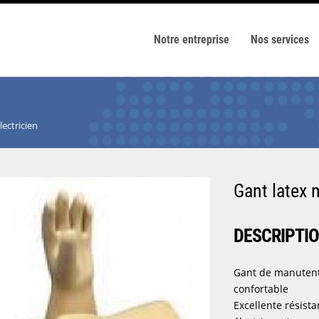
Notre entreprise
Nos services
ectricien
Gant latex 
DESCRIPTI
Gant de manutentio
confortable
Excellente résistan