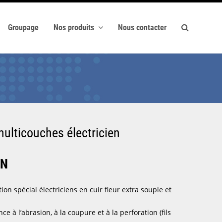
Groupage
Nos produits
Nous contacter
multicouches électricien
ON
n spécial électriciens en cuir fleur extra souple et
ce à l’abrasion, à la coupure et à la perforation (fils