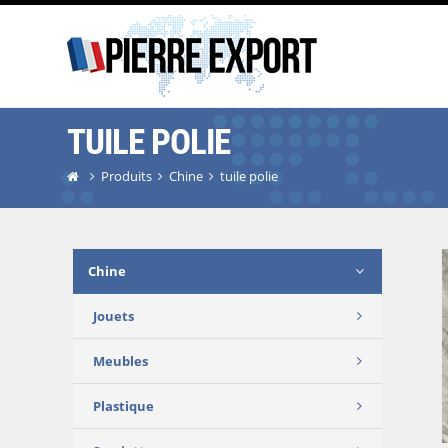
TUILE POLIE
Produits
Chine
tuile polie
Chine
Jouets
Meubles
Plastique