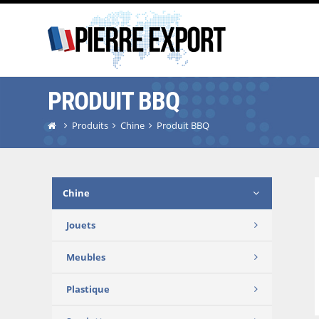
PRODUIT BBQ
Produits
Chine
Produit BBQ
Chine
Jouets
Meubles
Plastique