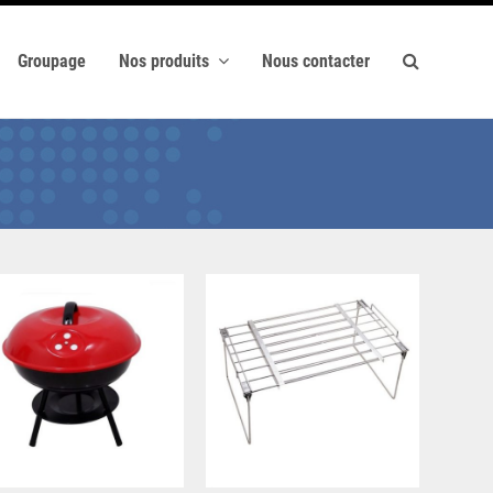
Groupage
Nos produits
Nous contacter